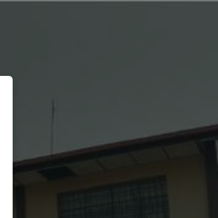
iversité Notre Dame Du Kasayi