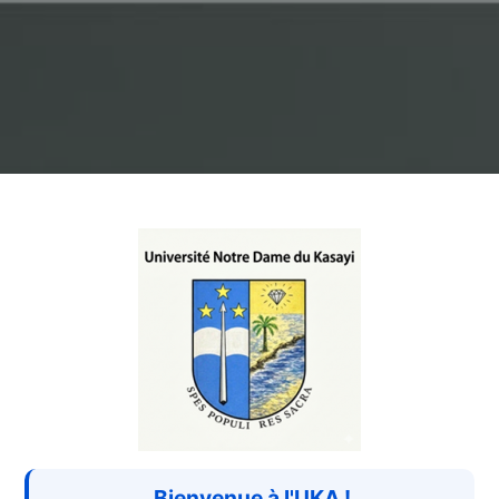
Connexion à Un
Bienvenue à l'UKA !